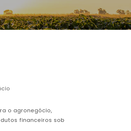
ócio
ra o agronegócio,
dutos financeiros sob