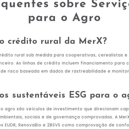
quentes sobre Serviç
para o Agro
o crédito rural da MerX?
édito rural sob medida para cooperativas, cerealistas e
eiro. As linhas de crédito incluem financiamento para c
 de risco baseada em dados de rastreabilidade e monito
os sustentáveis ESG para o a
 o agro são veículos de investimento que direcionam cap
mbientais, sociais e de governança comprovadas. A MerX 
ções EUDR, RenovaBio e 2BSVS como comprovação de conf