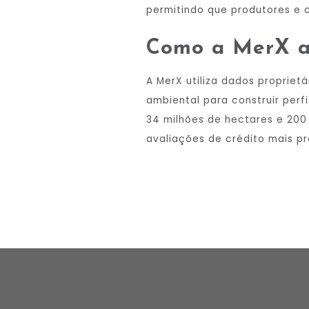
permitindo que produtores e 
Como a MerX an
A MerX utiliza dados propriet
ambiental para construir perf
34 milhões de hectares e 200 
avaliações de crédito mais pr