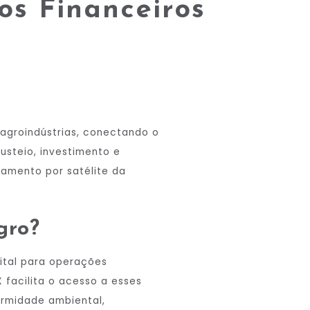
os Financeiros
 agroindústrias, conectando o
usteio, investimento e
ramento por satélite da
gro?
ital para operações
facilita o acesso a esses
ormidade ambiental,