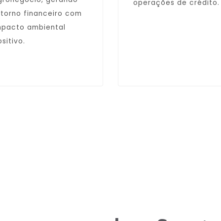
operações de crédito.
etorno financeiro com
mpacto ambiental
sitivo.