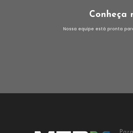
Conheça n
Nossa equipe está pronta par
Para