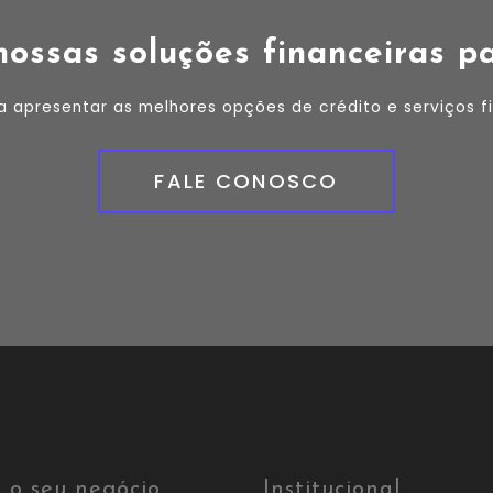
ossas soluções financeiras p
a apresentar as melhores opções de crédito e serviços fi
FALE CONOSCO
 o seu negócio
Institucional