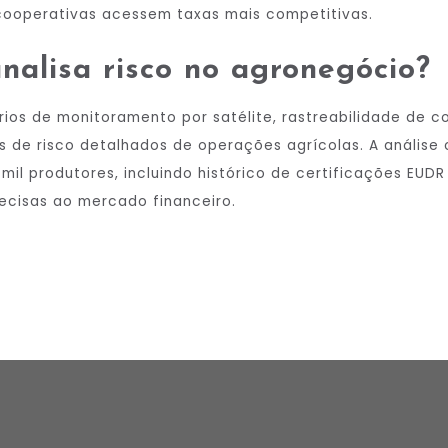
cooperativas acessem taxas mais competitivas.
alisa risco no agronegócio?
ários de monitoramento por satélite, rastreabilidade de
is de risco detalhados de operações agrícolas. A análise
mil produtores, incluindo histórico de certificações EUD
ecisas ao mercado financeiro.