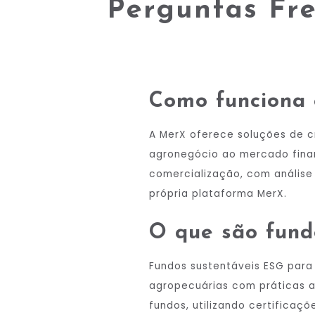
Perguntas Fre
Como funciona 
A MerX oferece soluções de cr
agronegócio ao mercado financ
comercialização, com análise
própria plataforma MerX.
O que são fund
Fundos sustentáveis ESG para
agropecuárias com práticas a
fundos, utilizando certifica