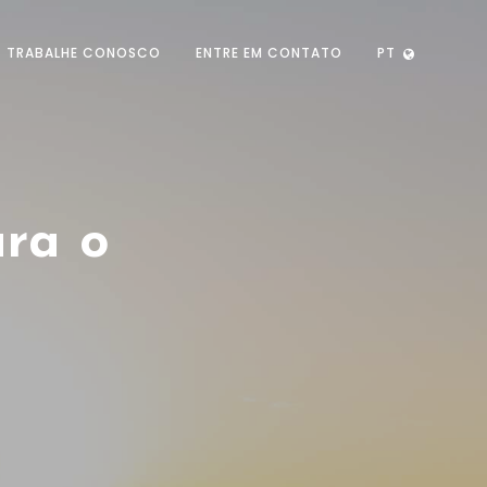
TRABALHE CONOSCO
ENTRE EM CONTATO
PT
ara o