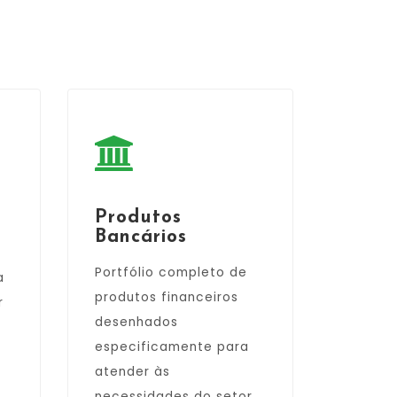
Produtos
Bancários
Portfólio completo de
a
produtos financeiros
r
desenhados
especificamente para
atender às
necessidades do setor