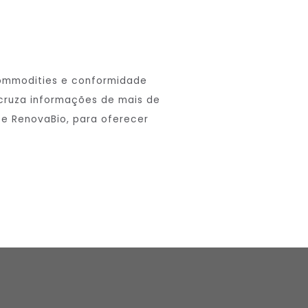
 commodities e conformidade
 cruza informações de mais de
R e RenovaBio, para oferecer