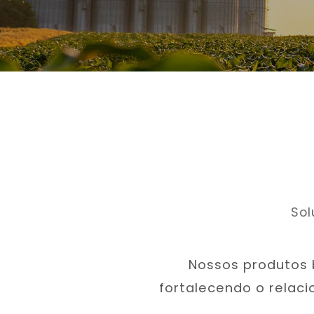
Sol
Nossos produtos 
fortalecendo o relac