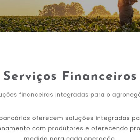
Serviços Financeiros
uções financeiras integradas para o agroneg
bancários oferecem soluções integradas pa
ionamento com produtores e oferecendo pro
medida para cada operação.